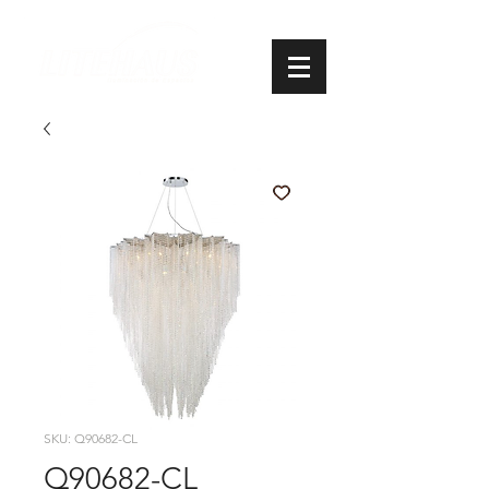
SKU: Q90682-CL
Q90682-CL