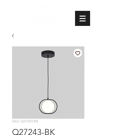
SKU: Q27243-BK
Q27243-BK