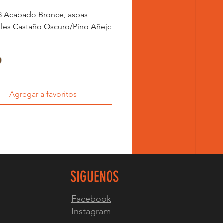
3 Acabado Bronce, aspas
bles Castaño Oscuro/Pino Añejo
Agregar a favoritos
SIGUENOS
Facebook
Instagram