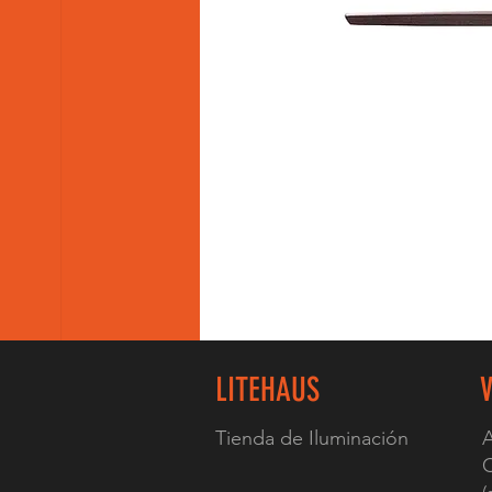
LITEHAUS
Tienda de Iluminación
A
C