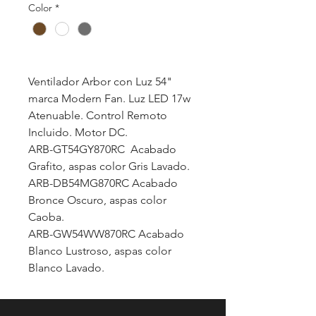
Color
*
Ventilador Arbor con Luz 54"
marca Modern Fan. Luz LED 17w
Atenuable. Control Remoto
Incluido. Motor DC.
ARB-GT54GY870RC Acabado
Grafito, aspas color Gris Lavado.
ARB-DB54MG870RC Acabado
Bronce Oscuro, aspas color
Caoba.
ARB-GW54WW870RC Acabado
Blanco Lustroso, aspas color
Blanco Lavado.