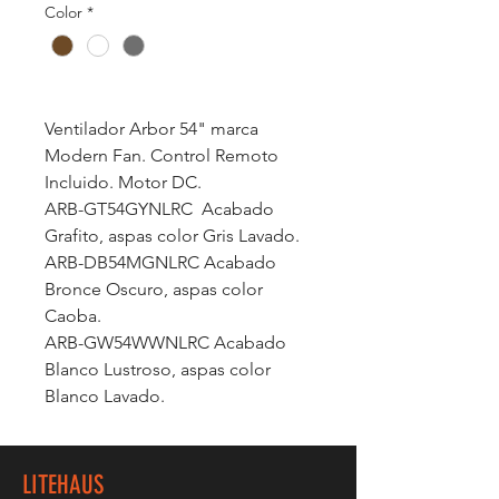
Color
*
Ventilador Arbor 54" marca
Modern Fan. Control Remoto
Incluido. Motor DC.
ARB-GT54GYNLRC Acabado
Grafito, aspas color Gris Lavado.
ARB-DB54MGNLRC Acabado
Bronce Oscuro, aspas color
Caoba.
ARB-GW54WWNLRC Acabado
Blanco Lustroso, aspas color
Blanco Lavado.
LITEHAUS